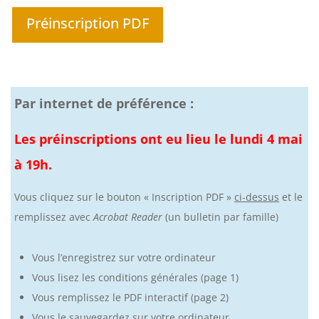
Préinscription PDF
Par internet de préférence :
Les préinscriptions ont eu lieu le lundi 4 mai
à 19h.
Vous cliquez sur le bouton « Inscription PDF »
ci-dessus
et le
remplissez avec
Acrobat Reader
(un bulletin par famille)
Vous l’enregistrez sur votre ordinateur
Vous lisez les conditions générales (page 1)
Vous remplissez le PDF interactif (page 2)
Vous le sauvegardez sur votre ordinateur