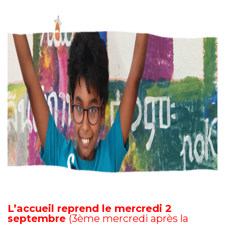
L’accueil reprend le mercredi 2
septembre
(3ème mercredi après la