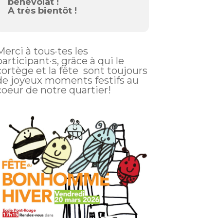
bénévolat !
A très bientôt !
Merci à tous·tes les
participant·s, grâce à qui le
cortège et la fête sont toujours
de joyeux moments festifs au
coeur de notre quartier!