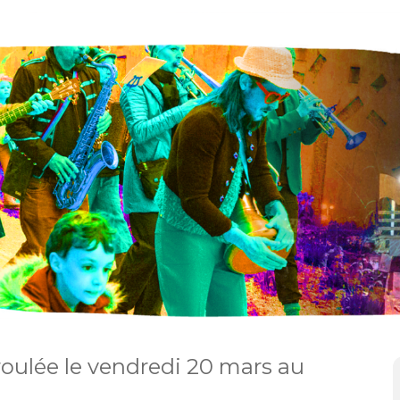
roulée le vendredi 20 mars au