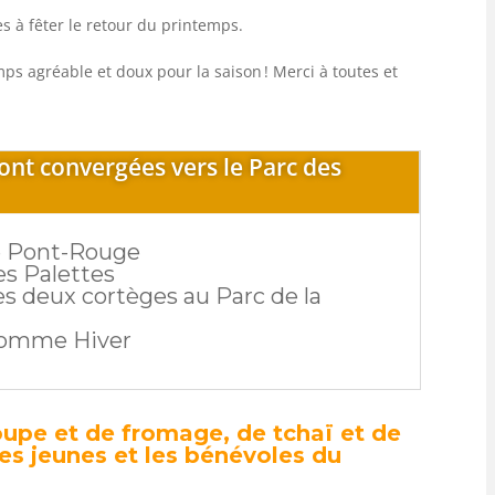
·es à fêter le retour du printemps.
temps agréable et doux pour la saison ! Merci à toutes et
ont convergées vers le Parc des
de Pont-Rouge
es Palettes
deux cortèges au Parc de la
omme Hiver
soupe et de fromage, de tchaï et de
les jeunes et les bénévoles du