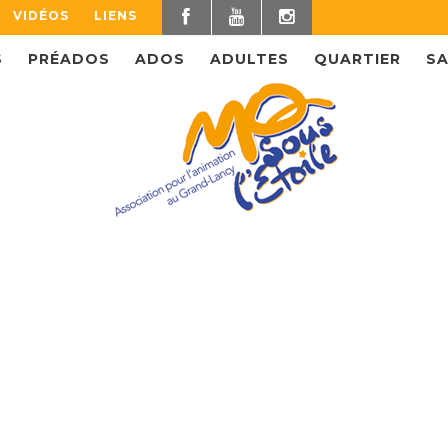
VIDÉOS
LIENS
S
PRÉADOS
ADOS
ADULTES
QUARTIER
SA